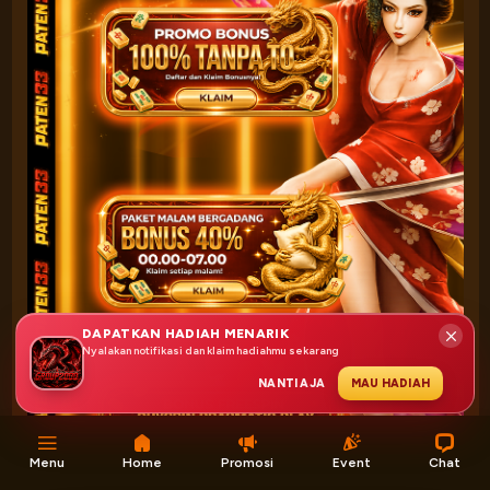
DAPATKAN HADIAH MENARIK
Nyalakan notifikasi dan klaim hadiahmu sekarang
NANTI AJA
MAU HADIAH
Menu
Home
Promosi
Event
Chat