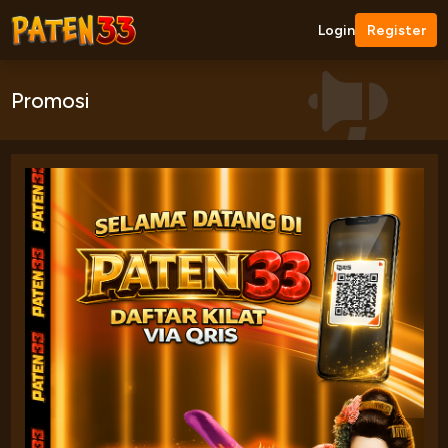
Login
Register
Promosi